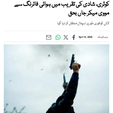
کوٹری، شادی کی تقریب میں ہوائی فائرنگ سے
مووی میکر جاں بحق
لاش کو فوری طور پر اسپتال منتقل کر دیا گیا
ویب ڈیسک
April 16, 2026