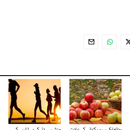
روزانہ ایک سیب کھانے کی عادت
ورزش سے دل کی بے ترتیبی کے