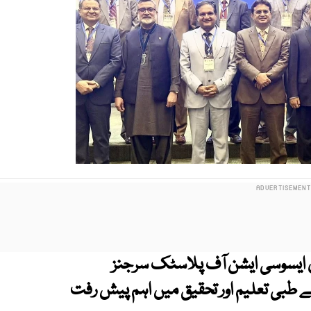
تان ایسوسی ایشن آف پلاسٹک سرجنز
سے طبی تعلیم اور تحقیق میں اہم پیش رفت