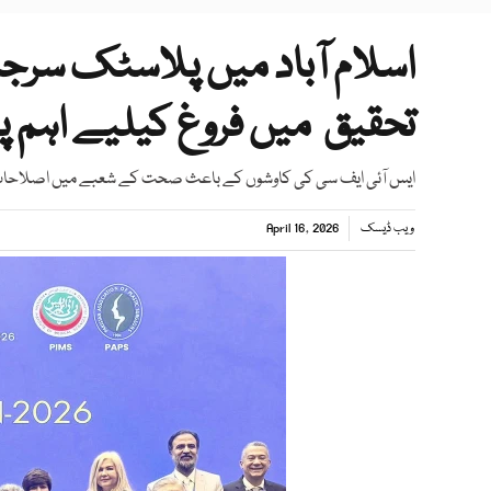
اسلام آباد میں پلاسٹک سرجن
تحقیق میں فروغ کیلیے اہم پ
ایس آئی ایف سی کی کاوشوں کے باعث صحت کے شعبے میں اصلاحات 
ویب ڈیسک
April 16, 2026