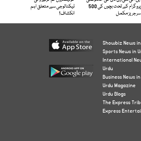
پروگرام کے تحت بچوں کی 500
ٹیکنالوجی سے متعلق اہم
سرجریز مکمل
انکشاف!
Showbiz News in
Sports News in U
International Ne
Urdu
Business News in
Urdu Magazine
Urdu Blogs
The Express Tri
Express Enterta