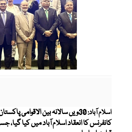
30ویں سالانہ بین الاقوامی پاکس
اسلام آباد:
کانفرنس کا انعقاد اسلام آباد میں کیا گیا، ج