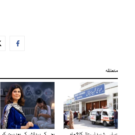
متعلقہ
عباسی شہید اسپتال کا 2 ماہ
بچے کی پیدائش کے بعد بیوی کو