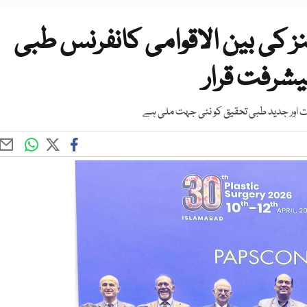
ز کی بین الاقوامی کانفرنس طبی
یشرفت قرار
اور جدید طبی تحقیق کو نئی جہت ملی ہے