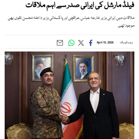
فیلڈ مارشل کی ایرانی صدر سے اہم ملاقات
ملاقات میں ایرانی وزیر خارجہ عباس عراقچی اور پاکستانی وزیر داخلہ محسن نقوی بھی
موجود تھے
ویب ڈیسک
April 16, 2026