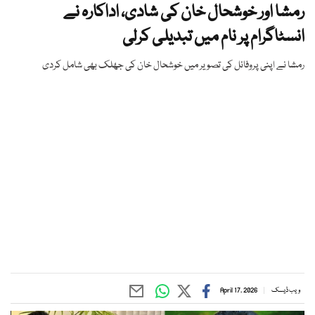
رمشا اور خوشحال خان کی شادی، اداکارہ نے
انسٹاگرام پر نام میں تبدیلی کرلی
رمشا نے اپنی پروفائل کی تصویر میں خوشحال خان کی جھلک بھی شامل کردی
ویب ڈیسک
April 17, 2026