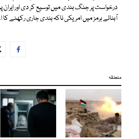
درخواست پر جنگ بندی میں توسیع کر دی اور ایران پ
آبنائے ہرمز میں امریکی ناکہ بندی جاری رکھنے کا ا
متعلقہ