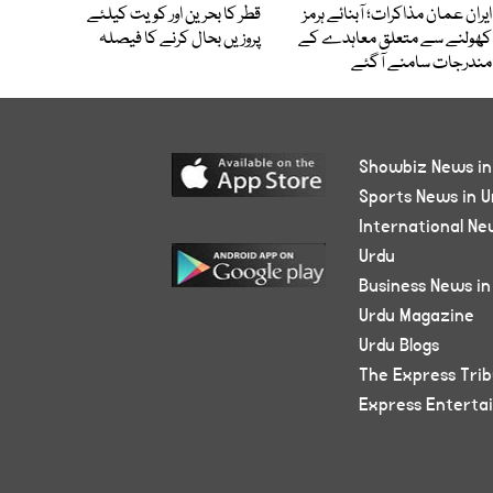
ایران عمان مذاکرات؛ آبنائے ہرمز
قطر کا بحرین اور کویت کیلئے
کھولنے سے متعلق معاہدے کے
پروزیں بحال کرنے کا فیصلہ
مندرجات سامنے آگئے
Showbiz News in
Sports News in U
International Ne
Urdu
Business News in
Urdu Magazine
Urdu Blogs
The Express Tri
Express Enterta