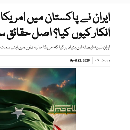
ایران نے پاکستان میں امریک
انکار کیوں کیا؟ اصل حقائق س
ایران نے یہ فیصلہ اس بنیاد پر کیا کہ امریکا حالیہ دنوں میں اپنے سخت
ویب ڈیسک
April 22, 2026