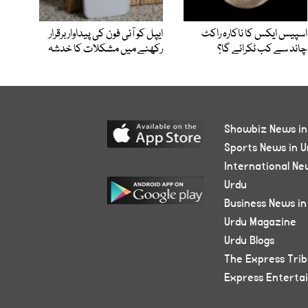
اسپیس ایکس کا ناکارہ راکٹ
ایپل کو آئی فون کی پیداوار برقرار
چاند سے کب ٹکرائے گا؟
رکھنے میں مشکلات کا خدشہ
Showbiz News in
Sports News in U
International Ne
Urdu
Business News in
Urdu Magazine
Urdu Blogs
The Express Tri
Express Enterta