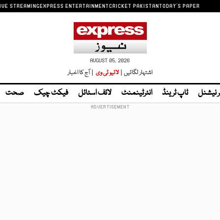
IVE STREAMING
EXPRESS ENTERTAINMENT
CRICKET PAKISTAN
TODAY'S PAPER
AUGUST 05, 2026
اشتہار لگائیں |
لائیو ٹی وی
| آج کا اخبار
ر نیشنل
ٹاپ ٹرینڈ
انٹرٹینمنٹ
لائف اسٹائل
فیکٹ چیک
صحت