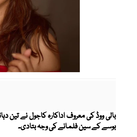
بالی ووڈ کی معروف اداکارہ کاجول نے تین دہا
بوسے کے سین فلمانے کی وجہ بتادی۔