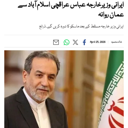
ایرانی وزیرخارجہ عباس عراقچی اسلام آباد سے
عمان روانہ
ایرانی وزیر خارجہ مسقط کے بعد ماسکو کا دورہ کریں گے، ذرائع
خالد محمود
April 25, 2026