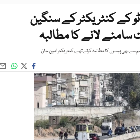
ٹ ٹو کے کنٹریکٹر کے سنگین
 سامنے لانے کا مطالبہ
ہم سے بھی پیسوں کا مطالبہ کرتے تھے، کنٹریکٹر امین جان