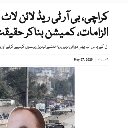
کراچی، بی آر ٹی ریڈ لائن لا
الزامات، کمیشن بناکر حقیقت
ان کے پاس اب بھی ڈیزائن نہیں، یہ نقشے تبدیل پیسوں کیلیے کرتے اور 
ناصر بٹ
May 07, 2026