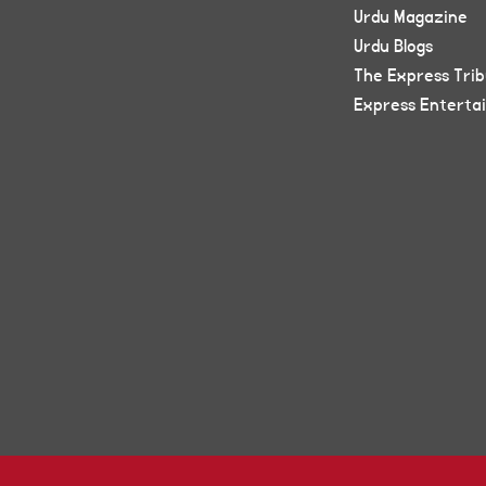
Urdu Magazine
Urdu Blogs
The Express Tri
Express Enterta