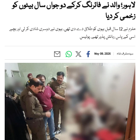
لاہور؛ والد نے فائرنگ کرکے دو جواں سال بیٹوں کو
زخمی کر دیا
ملزم نے 12 سال قبل بیوی کو طلاق دے دی تھی، بیوی نے دوسری شادی کر لی اور بچے
اسی کے پاس رہائش پذیر تھے، پولیس
سید مشرف شاہ
May 08, 2026