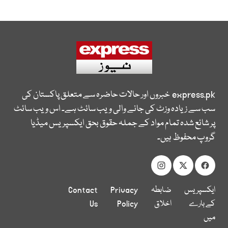
express.pk
خبروں اور حالات حاضرہ سے متعلق پاکستان کی
سب سے زیادہ وزٹ کی جانے والی ویب سائٹ ہے۔ اس ویب سائٹ
پر شائع شدہ تمام مواد کے جملہ حقوق بحق ایکسپریس میڈیا
گروپ محفوظ ہیں۔
ایکسپریس
ضابطہ
Privacy
Contact
کے بارے
اخلاق
Policy
Us
میں