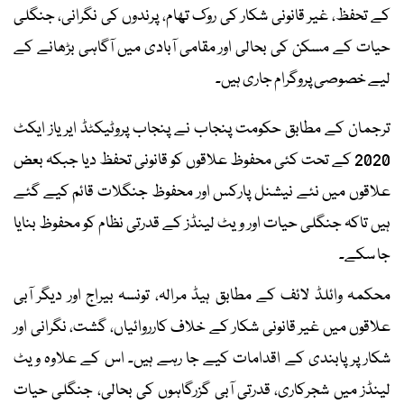
کے تحفظ، غیر قانونی شکار کی روک تھام، پرندوں کی نگرانی، جنگلی
حیات کے مسکن کی بحالی اور مقامی آبادی میں آگاہی بڑھانے کے
لیے خصوصی پروگرام جاری ہیں۔
ترجمان کے مطابق حکومت پنجاب نے پنجاب پروٹیکٹڈ ایریاز ایکٹ
2020 کے تحت کئی محفوظ علاقوں کو قانونی تحفظ دیا جبکہ بعض
علاقوں میں نئے نیشنل پارکس اور محفوظ جنگلات قائم کیے گئے
ہیں تاکہ جنگلی حیات اور ویٹ لینڈز کے قدرتی نظام کو محفوظ بنایا
جا سکے۔
محکمہ وائلڈ لائف کے مطابق ہیڈ مرالہ، تونسہ بیراج اور دیگر آبی
علاقوں میں غیر قانونی شکار کے خلاف کارروائیاں، گشت، نگرانی اور
شکار پر پابندی کے اقدامات کیے جا رہے ہیں۔ اس کے علاوہ ویٹ
لینڈز میں شجرکاری، قدرتی آبی گزرگاہوں کی بحالی، جنگلی حیات