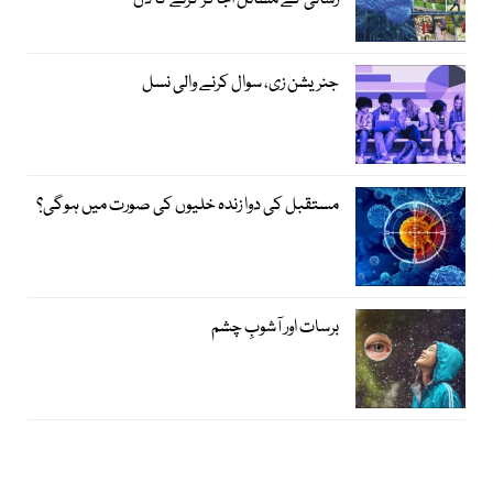
رسائی کے مسائل اجاگر کرنے کا دن
جنریشن زی، سوال کرنے والی نسل
مستقبل کی دوا زندہ خلیوں کی صورت میں ہوگی؟
برسات اور آشوبِ چشم