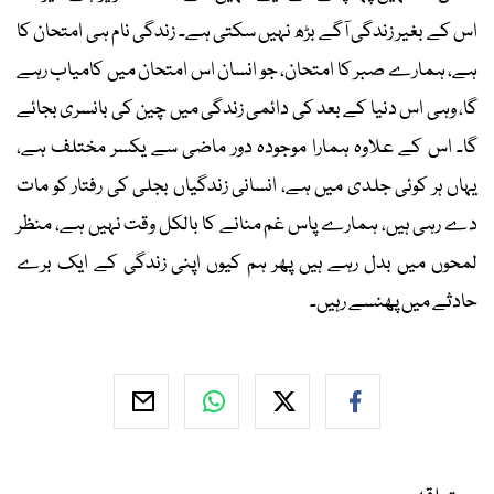
اس کے بغیر زندگی آگے بڑھ نہیں سکتی ہے۔ زندگی نام ہی امتحان کا
ہے، ہمارے صبر کا امتحان، جو انسان اس امتحان میں کامیاب رہے
گا، وہی اس دنیا کے بعد کی دائمی زندگی میں چین کی بانسری بجائے
گا۔ اس کے علاوہ ہمارا موجودہ دور ماضی سے یکسر مختلف ہے،
یہاں ہر کوئی جلدی میں ہے، انسانی زندگیاں بجلی کی رفتار کو مات
دے رہی ہیں، ہمارے پاس غم منانے کا بالکل وقت نہیں ہے، منظر
لمحوں میں بدل رہے ہیں پھر ہم کیوں اپنی زندگی کے ایک برے
حادثے میں پھنسے رہیں۔