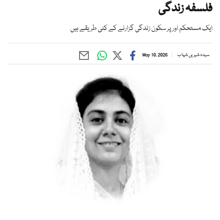
فلسفہ زندگی
ایک مستحکم اور پر سکون زندگی گزارنے کے کئی طریقے ہیں
سیدہ شیریں شہاب
May 10, 2026