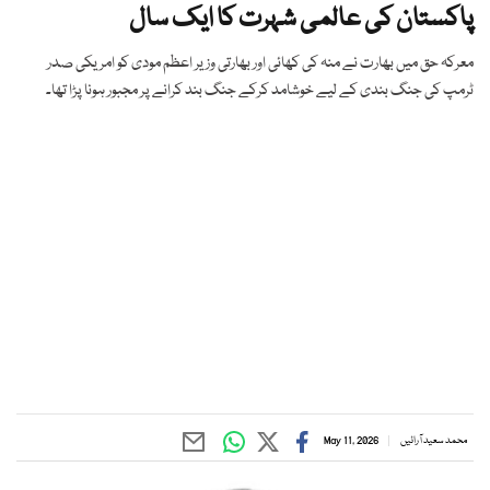
پاکستان کی عالمی شہرت کا ایک سال
معرکہ حق میں بھارت نے منہ کی کھائی اور بھارتی وزیر اعظم مودی کو امریکی صدر
ٹرمپ کی جنگ بندی کے لیے خوشامد کرکے جنگ بند کرانے پر مجبور ہونا پڑا تھا۔
محمد سعید آرائیں
May 11, 2026