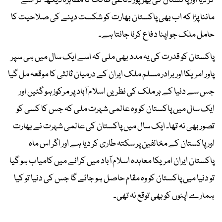
کر دیا اور پاکستان کی بھرپور دفاعی طاقت کا مظاہرہ دیکھ کر اسے
ماننا پڑا کہ اب بھی پاکستان بھارت کو شکست دینے کی صلاحیت کا
حامل ملک جو اپنا دفاع کرنا جانتا ہے۔
پاکستان کو قدرت کی یہ مدد بھی ملی کہ اسے ایک سال میں ہی سپر
پاور امریکا اور برادر مسلم ملک ایران کے درمیان ثالثی کا موقعہ مل گیا
جس سے دنیا کے ہر ملک کی نظریں اسلام آباد پر مرکوز ہو گئیں اور
ایک سال میں پاکستان کو وہ عالمی شہرت ملی کہ جس کا کسی کو
تصور بھی نہ تھا۔ ایک سال میں پاکستان کی عالمی شہرت نے بھارت
اور پاکستان کے مخالفین پر سکتہ طاری کر دیا ہے اور اگر اس ماہ
پاکستان ایران امریکا معاہدہ اسلام آباد میں کرانے میں کامیاب ہو گیا
تو دنیا میں پاکستان کو وہ مقام حاصل ہو جائے گا جس کی دنیا تو کیا
ہمارے اپنوں کو بھی توقع نہ تھی۔