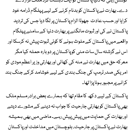
کوشش رہی کہ دنیا پاکستان کو ایک دہشت گرد ملک قرار دے
دے۔ بھارت نے پاکستان کو بدنام کرنے کے لیے پہلگام ڈرامہ خود
کرایا اور حسب عادت جھوٹا الزام پاکستان پر لگا دیا جس کی تردید
پاکستان نے کی اور ثبوت مانگنے پر بھارت دنیا کے سامنے پہلگام
واقعے میں پاکستان کے ملوث ہونے کا کوئی ثبوت پیش نہ کرسکا اور
اس نے گزشتہ سال سات مئی کو پاکستان پر دوبارہ حملہ کیا مگر
معرکہ حق میں بھارت نے منہ کی کھائی اور بھارتی وزیر اعظم مودی کو
امریکی صدر ٹرمپ کی جنگ بندی کے لیے خوشامد کرکے جنگ بند
کرانے پر مجبور ہونا پڑا تھا۔
پاکستان کے لیے دکھ کا مقام تھا کہ ہمارے بعض برادر مسلم ملک
بھی پاکستان کو بھارتی جارحیت کا جواب نہ دینے کے مشورے دیتے
اور بھارت کی حمایت میں پیش پیش رہے۔ ماضی میں بھی ہمیشہ
بھارت نے پاکستان پر جارحیت، بلوچستان میں مداخلت اور پاکستان