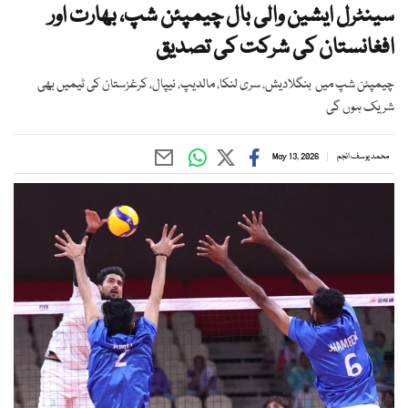
سینٹرل ایشین والی بال چیمپئن شپ، بھارت اور
افغانستان کی شرکت کی تصدیق
چیمپئن شپ میں بنگلادیش، سری لنکا، مالدیپ، نیپال، کرغزستان کی ٹیمیں بھی
شریک ہوں گی
محمد یوسف انجم
May 13, 2026