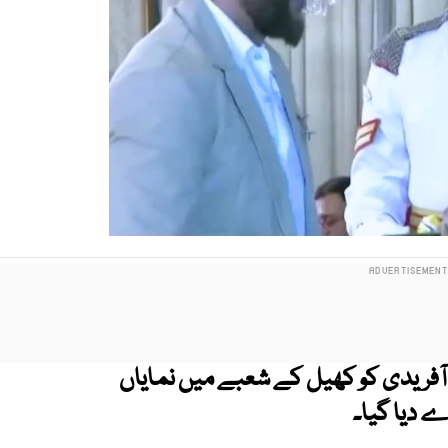
آفریدی کو کھیل کے شعبے میں نمایاں
دے دیا گیا۔