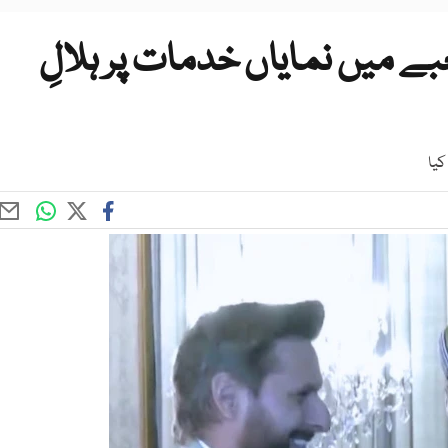
ے میں نمایاں خدمات پر ہلالِ
کیا