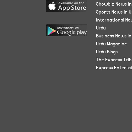
Showbiz News in
Sports News in U
International Ne
Urdu
Business News in
Urdu Magazine
Urdu Blogs
The Express Tri
Express Enterta