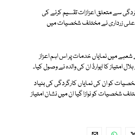
ردگی سے متعلق اعزازات تقسیم کرنے کی
لی زرداری نے مختلف شخصیات میں
شعبے میں نمایاں خدمات پر اس اہم اعزاز
ال امتیاز کا ایوارڈ ان کی والدہ نے وصول کیا۔
صیات کو ان کی نمایاں کارگردگی کی بنیاد
تلف شخصیات کو نوازا گیا ان میں نشان امتیاز