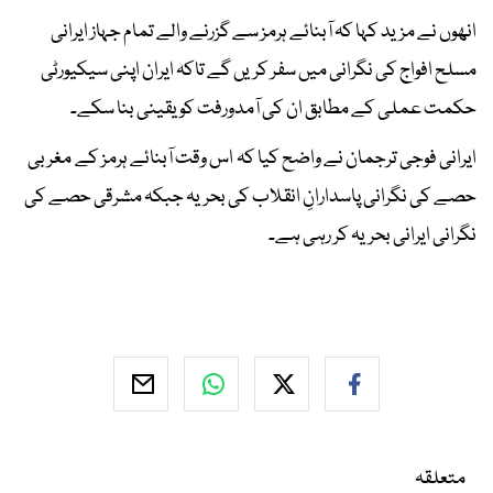
انھوں نے مزید کہا کہ آبنائے ہرمز سے گزرنے والے تمام جہاز ایرانی
مسلح افواج کی نگرانی میں سفر کریں گے تاکہ ایران اپنی سیکیورٹی
حکمت عملی کے مطابق ان کی آمدورفت کو یقینی بنا سکے۔
ایرانی فوجی ترجمان نے واضح کیا کہ اس وقت آبنائے ہرمز کے مغربی
حصے کی نگرانی پاسدارانِ انقلاب کی بحریہ جبکہ مشرقی حصے کی
نگرانی ایرانی بحریہ کر رہی ہے۔
متعلقہ