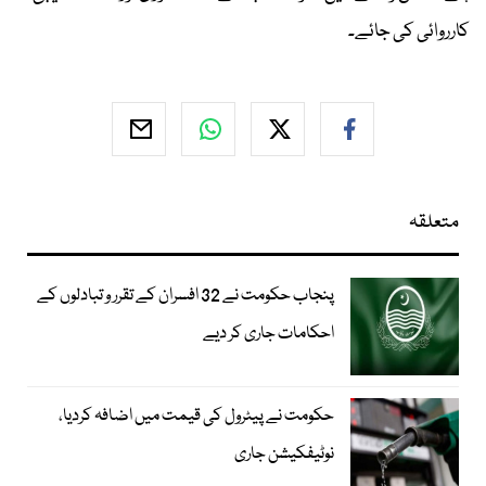
کارروائی کی جائے۔
متعلقہ
پنجاب حکومت نے 32 افسران کے تقرر و تبادلوں کے
احکامات جاری کر دیے
حکومت نے پیٹرول کی قیمت میں اضافہ کردیا،
نوٹیفکیشن جاری