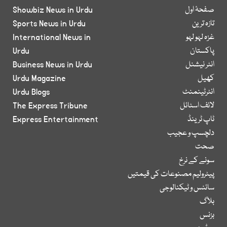
صفحۂ اول
Showbiz News in Urdu
تازہ ترین
Sports News in Urdu
غزہ لہو لہو
International News in
پاکستان
Urdu
انٹر نیشنل
Business News in Urdu
کھیل
Urdu Magazine
انٹرٹینمنٹ
Urdu Blogs
لائف اسٹائل
The Express Tribune
ٹاپ ٹرینڈ
Express Entertainment
دلچسپ و عجیب
صحت
سونے کے نرخ
پیٹرولیم مصنوعات کی قیمتیں
سائنس و ٹیکنالوجی
بلاگ
بزنس