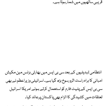
قریبی ساتھیوں میں شمار ہوتا ہے۔
انتظامی تبدیلیوں کے بعد سی بی ایس میں بھارتی بزنس مین مکیش
امبانی کا براہ راست اثرو رسوخ بڑھ گیا ہے۔ اسرائیلی وزیراعظم نے بھی
سی بی ایس کے پلیٹ فارم کو استعمال کرتے ہوئے امریکا اسرائیل
تعلقات میں کشیدگی کا الزام بھی پاکستان پرعائد کیا۔