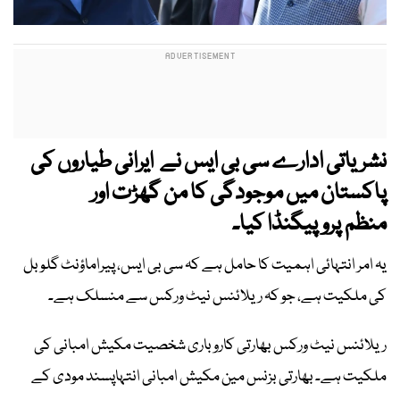
نشریاتی ادارے سی بی ایس نے ایرانی طیاروں کی
پاکستان میں موجودگی کا من گھڑت اور
منظم پروپیگنڈا کیا۔
یہ امر انتہائی اہمیت کا حامل ہے کہ سی بی ایس، پیراماؤنٹ گلوبل
کی ملکیت ہے، جو کہ ریلائنس نیٹ ورکس سے منسلک ہے۔
ریلائنس نیٹ ورکس بھارتی کاروباری شخصیت مکیش امبانی کی
ملکیت ہے۔ بھارتی بزنس مین مکیش امبانی انتہاپسند مودی کے