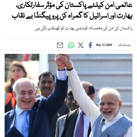
عالمی امن کیلئے پاکستان کی مؤثر سفارتکاری،
بھارت اور اسرائیل کا گمراہ کن پروپیگنڈا بے نقاب
پاکستان کی امن کی مخلصانہ کوششیں بھارت کو کھٹکنے لگی ہیں
ویب ڈیسک
May 14, 2026