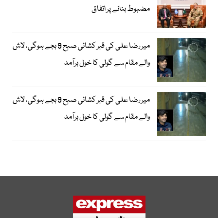
مضبوط بنانے پر اتفاق
میر رضا علی کی قبر کشائی صبح 9 بجے ہوگی، لاش
والے مقام سے گولی کا خول برآمد
میر رضا علی کی قبر کشائی صبح 9 بجے ہوگی، لاش
والے مقام سے گولی کا خول برآمد