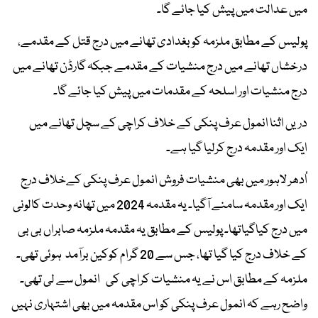
میں عدالت میں پیش کیا جائے گا۔
پولیس کے مطابق ملزمہ کو بغدادی تھانے میں درج قتل کے مقدمے،
درخشاں تھانے میں درج منشیات کے مقدمے جبکہ گارڈن تھانے میں
درج منشیات اور اسلحہ کے مقدمات میں پیش کیا جائے گا۔
دریں اثنا انمول عرف پنکی کے خلاف کراچی کے سچل تھانے میں
ایک اور مقدمہ درج کرلیا گیا ہے۔
اُدھر لاہور میں بھی منشیات فروش انمول عرف پنکی کےخلاف درج
ایک اور مقدمہ سامنے آگیا۔ یہ مقدمہ 2024 میں تھانہ وحدت کالونی
میں درج کیاگیاتھا۔ پولیس کے مطابق یہ مقدمہ ملزمہ صابراں بی بی
کے خلاف درج کیا گیا تھا، جس سے 20 گرام کوکین برآمد ہوئی تھی۔
ملزمہ کے مطابق اس نے یہ منشیات کراچی کی انمول سے لی تھی۔
واضح رہے کہ انمول عرف پنکی کو اس مقدمہ میں بھی اشتہاری نہیں