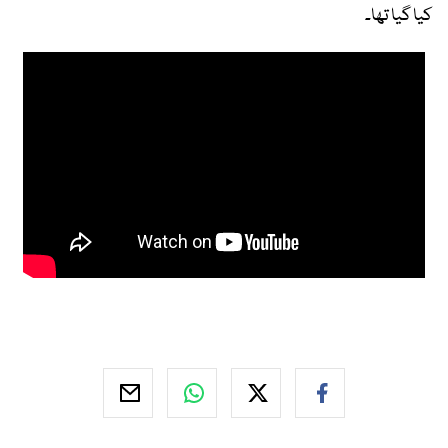
کیا گیا تھا۔