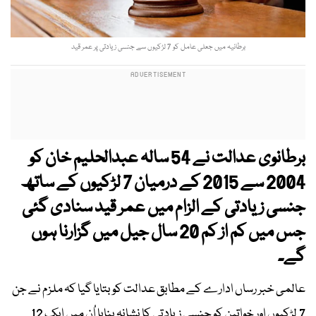
برطانیہ میں جعلی عامل کو 7 لڑکیوں سے جنسی زیادتی پر عمر قید
برطانوی عدالت نے 54 سالہ عبدالحلیم خان کو
2004 سے 2015 کے درمیان 7 لڑکیوں کے ساتھ
جنسی زیادتی کے الزام میں عمر قید سنادی گئی
جس میں کم از کم 20 سال جیل میں گزارنا ہوں
گے۔
عالمی خبر رساں ادارے کے مطابق عدالت کو بتایا گیا کہ ملزم نے جن
7 لڑکیوں اور خواتین کو جنسی زیادتی کا نشانہ بنایا اُن میں ایک 12