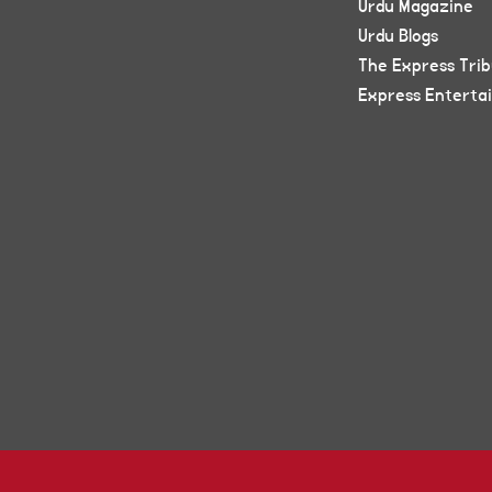
Urdu Magazine
Urdu Blogs
The Express Tri
Express Enterta