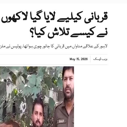
قربانی کیلیے لایا گیا لاکھوں
نے کیسے تلاش کیا؟
لاہور کے علاقے مناواں میں قربانی کا جانور چوری ہوا تھا، پولیس نے ملزم 
ویب ڈیسک
May 15, 2026