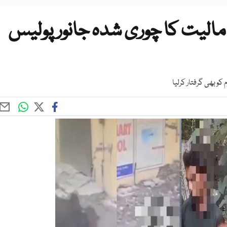
 مالیت کا چوری شدہ جانور پولیس
کو بھی گرفتار کرلیا