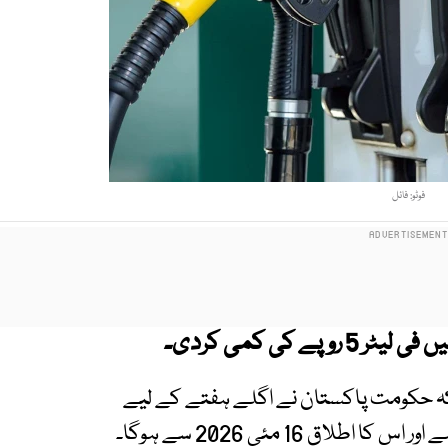
فوٹو: فائل
کی کمی کردی۔
ا کہ حکومت پاکستان نے اگلے ہفتے کے لیے
ق 16 مئی 2026 سے ہوگا۔