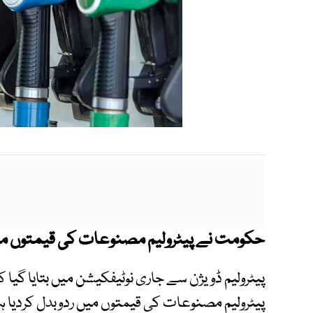
حکومت نے پیٹرولیم مصنوعات کی قیمتوں میں فی لیٹر 5 روپے 
پیٹرولیم ڈویژن سے جاری نوٹیفکیشن میں بتایا گی
پیٹرولیم مصنوعات کی قیمتوں میں ردوبدل کردیا ہے اور اس کا اطلا