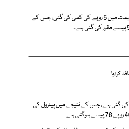
نوٹیفکیشن کے مطابق ہائی اسپیڈ ڈیزل کی فی لیٹر قیمت میں 5 روپے کی کمی کی گئی، جس کے
ہ کردیا
ی فی لیٹر 5 روپے کی کمی کی گئی ہے، جس کے نتیجے میں پیٹرول کی