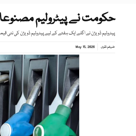
حکومت نے پیٹرولیم مصنوعا
پیٹرولیم ڈویژن نے اگلے ایک ہفتے کے لیے پیٹرولیم ڈویژن کی نئی قیمت
ضیغم نقوی
May 15, 2026