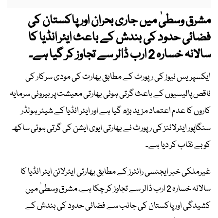
مشرق وسطیٰ میں جاری بحران اور پاکستان کی
فضائی حدود کی بندش کے باعث ایئر انڈیا کا
سالانہ خسارہ 2 ارب ڈالر سے تجاوز کر گیا ہے۔
ایکسپریس نیوز کی رپورٹ کے مطابق بھارت کی مودی سرکار کی
ناقص پالیسیوں کے باعث گرتی ہوئی بھارتی معیشت پر بیرونی سرمایہ
کاروں کا عدم اعتماد مزید بڑھ گیا ہے اور ایئر انڈیا کے شیئر ہولڈر
سنگاپور ایئرلائنز کی رپورٹ نے بھارتی ایوی ایشن کی گرتی ہوئی ساکھ
کو بے نقاب کر دیا ہے۔
غیرملکی خبر ایجنسی رائٹرز کے مطابق بھارتی ایئرلائن ایئر انڈیا کا
سالانہ خسارہ 2 ارب ڈالر سے تجاوز کر چکا ہے، مشرق وسطیٰ میں
کشیدگی اور پاکستان کی جانب سے فضائی حدود کی بندش کے