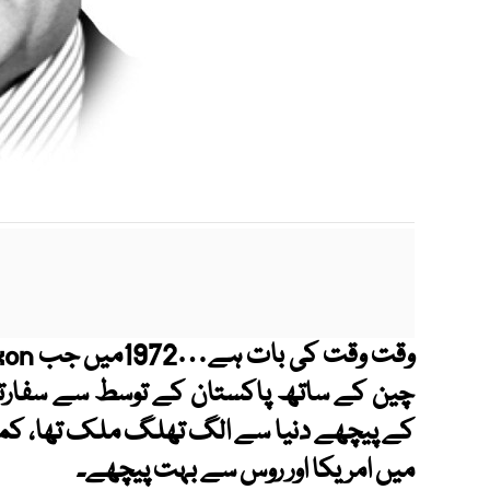
چین کے ساتھ پاکستان کے توسط سے سفارتی تع
کے پیچھے دنیا سے الگ تھلگ ملک تھا، کمیو
میں امریکا اور روس سے بہت پیچھے۔