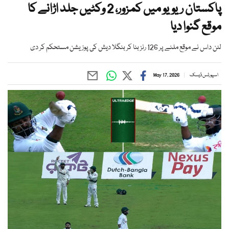
پاکستان ریویو میں کمزور، 2 وکٹیں جلد اڑانے کا
موقع گنوا دیا
لٹن داس نے موقع ملنے پر 126 رنز بنا کر بنگلا دیش کی پوزیشن مستحکم کر دی
اسپورٹس ڈیسک
May 17, 2026