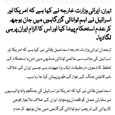
ایرانی وزارت خارجہ نے کہا ہے کہ امریکا اور
تہران:
اسرائیل نے اہم توانائی گزرگاہوں میں جان بوجھ
کر عدم استحکام پیدا کیا اور اس کا الزام ایران پر ہی
لگادیا۔
ترجمان ایرانی وزارت خارجہ اسماعیل بقائی نے کہا ہے کہ امریکا اور
اسرائیل کی جانب سے عالمی توانائی منڈیوں میں امن و استحکام کے
تحفظ کا دعویٰ، درحقیقت ایک بڑا جھوٹ ہے جسے ایران کے خلاف
غیر قانونی جنگ کے جواز کے طور پر پیش کیا جا رہا ہے۔
اسماعیل بقائی نے کہا کہ امریکا اور اسرائیل کی جنگجویانہ پالیسیوں
نے سفارتی عمل کو نقصان پہنچایا، ایران کے خلاف بلاجواز فوجی
کارروائی کے ذریعے اہم توانائی گزرگاہوں میں جان بوجھ کر عدم