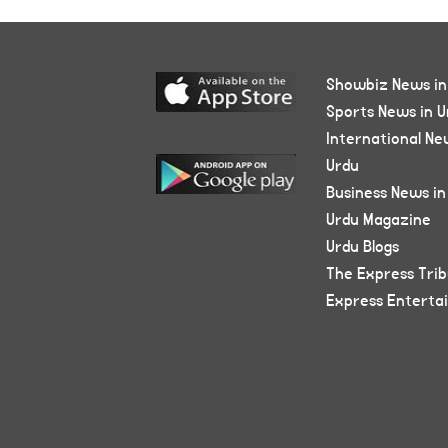
Showbiz News in
Sports News in U
International Ne
Urdu
Business News in
Urdu Magazine
Urdu Blogs
The Express Tri
Express Enterta