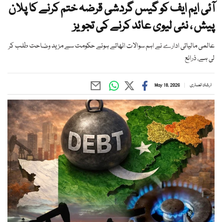
آئی ایم ایف کو گیس گردشی قرضہ ختم کرنے کا پلان
پیش ، نئی لیوی عائد کرنے کی تجویز
عالمی مالیاتی ادارے نے اہم سوالات اٹھاتے ہوئے حکومت سے مزید وضاحت طلب کر
لی ہے، ذرائع
ارشاد انصاری
May 18, 2026