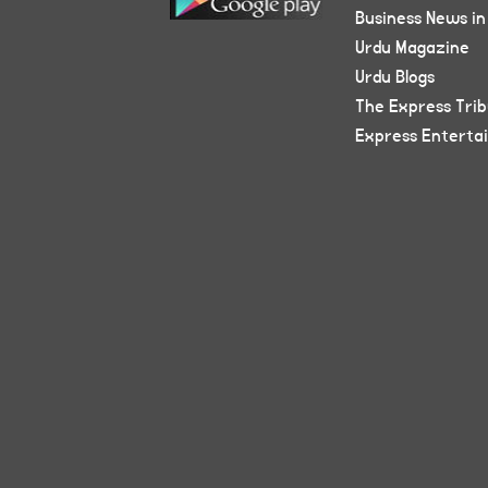
Business News in
Urdu Magazine
Urdu Blogs
The Express Tri
Express Enterta