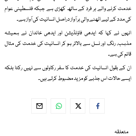
خدمت کرنے والے ہر فرد کے ساتھ کھڑی ہے جبکہ فلسطینی عوام
کی مدد کے لیے اٹھنے والی ہر آواز دراصل انسانیت کی آواز ہے۔
انہوں نے کہا کہ ایدھی فاؤنڈیشن اور ایدھی خاندان نے ہمیشہ
مذہب، رنگ اور نسل سے بالاتر ہو کر انسانیت کی خدمت کی مثال
قائم کی ہے۔
ان کے بقول انسانیت کی خدمت کا سفر رکاوٹوں سے نہیں رکتا بلکہ
ایسے حالات اس جذبے کو مزید مضبوط کرتے ہیں۔
متعلقہ