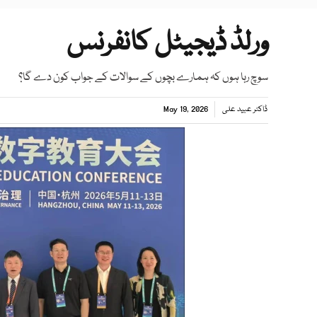
ورلڈ ڈیجیٹل کانفرنس
سوچ رہا ہوں کہ ہمارے بچوں کے سوالات کے جواب کون دے گا؟
ڈاکٹر عبید علی
May 19, 2026