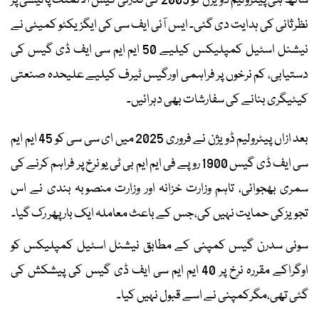
ساتھ ہی پیٹرولیم ڈویژن کو 2005 کی قدرتی گیس الاٹمنٹ پالیسی پر
نظرثانی کی ہدایت دی گئی۔ ایس آئی ایف سی کی ایگزیکٹو کمیٹی نے
نیشنل اسٹیل کمپلیکس کیلیے 50 ایم ایم سی ایف ڈی گیس کی
دستیابی، کم نرخوں پر فراہمی اورگیس ٹیرف کیلیے علیحدہ صنعتی
کیٹیگری بنانے کی سفارشات بھی دہرائیں۔
بعد ازاں پیٹرولیم ڈویژن نے فروری 2025 میں ای سی سی کو 45 ایم ایم
سی ایف ڈی گیس 1900 روپے فی ایم ایم بی ٹی یو نرخ پر فراہم کرنے کی
سمری بھجوائی، تاہم وزارت خزانہ اور وزارت منصوبہ بندی نے اس
تجویزکی حمایت نہیں کی،جس کے باعث معاملہ ایک بار پھر رک گیا۔
سوئی سدرن گیس کمپنی کے مطابق نیشنل اسٹیل کمپلیکس کو
اوگراکے مقررہ نرخ پر 40 ایم ایم سی ایف ڈی گیس کی پیشکش کی
گئی تھی،مگرکمپنی نے اسے قبول نہیں کیا۔