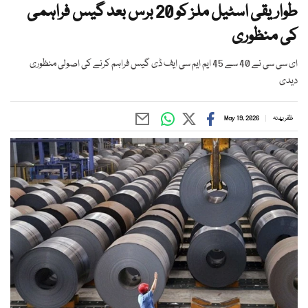
طواریقی اسٹیل ملز کو 20 برس بعد گیس فراہمی
کی منظوری
ای سی سی نے 40 سے 45 ایم ایم سی ایف ڈی گیس فراہم کرنے کی اصولی منظوری
دیدی
ظفر بھٹہ
May 19, 2026