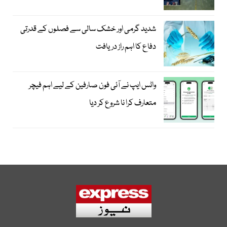
شدید گرمی اور خشک سالی سے فصلوں کے قدرتی
دفاع کا اہم راز دریافت
واٹس ایپ نے آئی فون صارفین کے لیے اہم فیچر
متعارف کرا نا شروع کر دیا