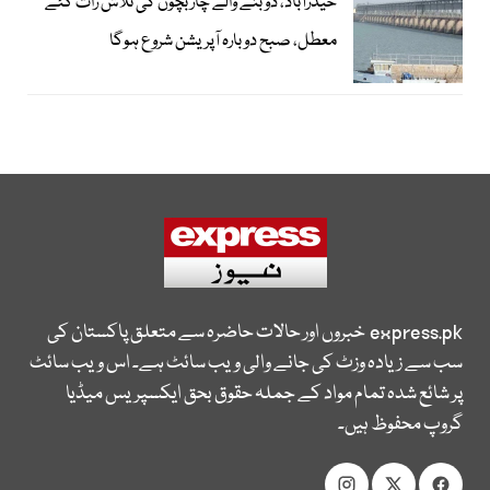
حیدرآباد، ڈوبنے والے چار بچوں کی تلاش رات گئے
معطل، صبح دوبارہ آپریشن شروع ہوگا
express.pk
خبروں اور حالات حاضرہ سے متعلق پاکستان کی
سب سے زیادہ وزٹ کی جانے والی ویب سائٹ ہے۔ اس ویب سائٹ
پر شائع شدہ تمام مواد کے جملہ حقوق بحق ایکسپریس میڈیا
گروپ محفوظ ہیں۔