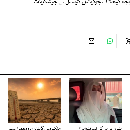
اجہ کیخلاف جوڈیشل کونسل نے جوشکایات
بشریٰ بی بی کی قیدِ تنہائی؟
ملک میں گزشتہ ماہ معمول سے