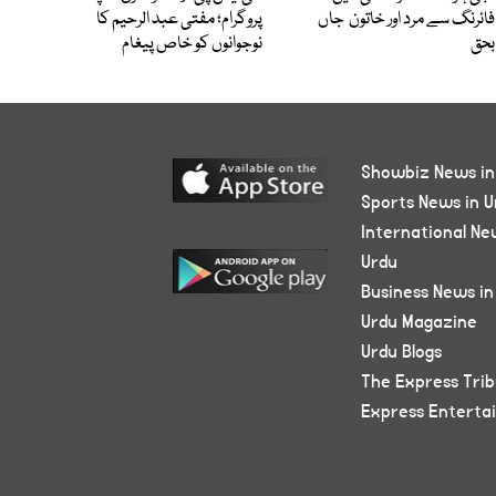
فائرنگ سے مرد اور خاتون جاں
پروگرام؛ مفتی عبد الرحیم کا
بحق
نوجوانوں کو خاص پیغام
Showbiz News in
Sports News in U
International Ne
Urdu
Business News in
Urdu Magazine
Urdu Blogs
The Express Tri
Express Enterta