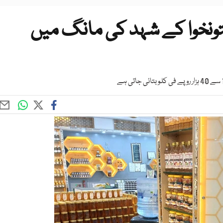
ونخوا کے شہد کی مانگ میں