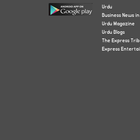
Urdu
Business News in
Urdu Magazine
Urdu Blogs
The Express Tri
Express Enterta