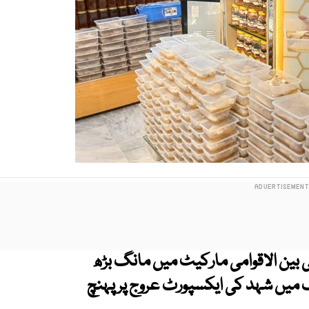
بین الاقوامی مارکیٹ میں مانگ بڑھ
ں شہد کی ایکسپورٹ عروج پر پہنچ