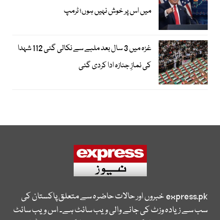
میں اس پر خوش نہیں ہوں؛ ٹرمپ
غزہ میں 3 سال بعد ملبے سے نکالی گئی 112 شہدا
کی نمازِ جنازہ ادا کردی گئی
express.pk
خبروں اور حالات حاضرہ سے متعلق پاکستان کی
سب سے زیادہ وزٹ کی جانے والی ویب سائٹ ہے۔ اس ویب سائٹ