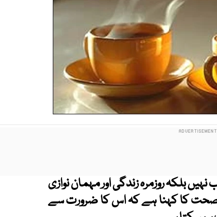
یں بلکہ روزمرہ زندگی اور مہمان نوازی
ِ صحت کا کہنا ہے کہ اس کا ضرورت سے