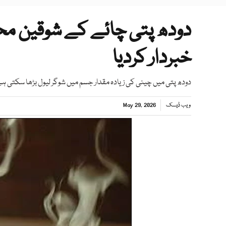
دودھ پتی چائے کے شوقین محت
خبردار کردیا
دودھ پتی میں چینی کی زیادہ مقدار جسم میں شوگر لیول بڑھا سکتی ہ
ویب ڈیسک
May 29, 2026