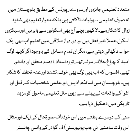
متعدد تعلیمی جائزوں اور سروے رپورٹس کے مطابق بلوچستان میں
نہ صرف تعلیمی سہولیات ناکافی ہیں بلکہ معیار تعلیم بھی شدید
زوال کا شکار ہے۔ لاکھوں بچے آج بھی اسکولوں سے باہر ہیں اور سیکڑوں
اسکول عملاً غیر فعال ہیں اور دور دراز علاقوں میں تعلیم اب بھی ایک
خواب دکھائی دیتی ہے، مگر ان تمام مسائل کے باوجود اگر کچھ لوگ
امید کا چراغ جلائے ہوئے تھے تو وہ استاد، ادیب، محقق اور دانشور
تھے۔ افسوس کہ اب یہی لوگ بھی خوف، تشدد اور عدم تحفظ کا شکار
ہیں۔ بلوچستان میں اساتذہ، ادیبوں اور علمی شخصیات کے قتل اور
اغوا کے واقعات نے پہلے سے زبوں حال تعلیمی ماحول کو مزید
تاریکی میں دھکیل دیا ہے۔
مئی کے دوسرے ہفتے میں اس خوفناک صورتحال کی ایک اور مثال
اس وقت سامنے آئی جب یونیورسٹی آف گوادر کے وائس چانسلر