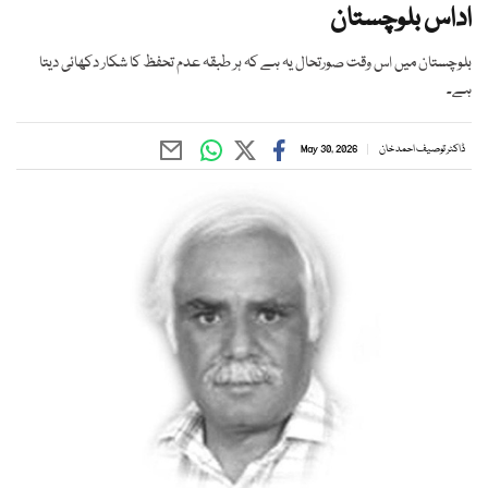
اداس بلوچستان
بلوچستان میں اس وقت صورتحال یہ ہے کہ ہر طبقہ عدم تحفظ کا شکار دکھائی دیتا
ہے۔
ڈاکٹر توصیف احمد خان
May 30, 2026