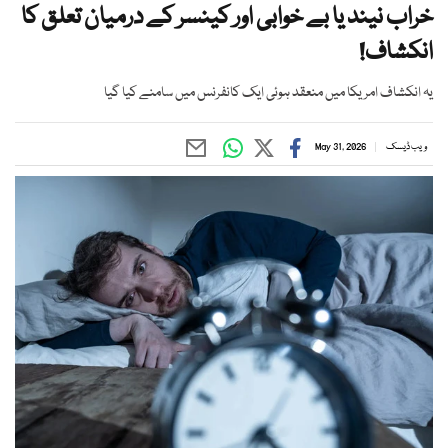
خراب نیند یا بے خوابی اور کینسر کے درمیان تعلق کا
انکشاف!
یہ انکشاف امریکا میں منعقد ہوئی ایک کانفرنس میں سامنے کیا گیا
ویب ڈیسک
May 31, 2026