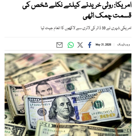
امریکا: روٹی خریدنے کیلئے نکلے شخص کی
قسمت چمک اٹھی
امریکی شہری نے 10 ڈالر کی لاٹری سے لاکھوں کا انعام جیت لیا
ویب ڈیسک
May 31, 2026