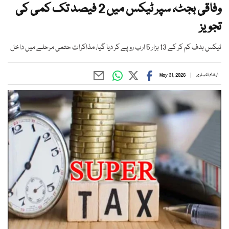
وفاقی بجٹ، سپر ٹیکس میں 2 فیصد تک کمی کی
تجویز
ٹیکس ہدف کم کر کے 13 ہزار 5 ارب روپے کر دیا گیا، مذاکرات حتمی مرحلے میں داخل
ارشاد انصاری
May 31, 2026