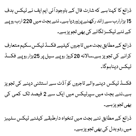
ذرائع کا کہنا ہے کہ شارٹ فال کے باوجود آئی ایم ایف نے ٹیکس ہدف
15 ہزارارب سے زائد رکھنے پرزوردیا ہے۔ نئے بجٹ میں 220 ارب روپے
کے نئے ٹیکسز لگانے کی بھی تجویز ہے۔
ذرائع کے مطابق بجٹ میں تاجروں کیلیے فکسڈ ٹیکس سکیم متعارف
کرانے کی تجویز ہے۔سالانہ 20کروڑ روپے سیل پر 25ہزار روپے فکسڈ
ٹیکس دیناہوگا۔
فکسڈ ٹیکس دینے والے تاجروں کو آڈٹ سے استثنی دینے کی تجویز
ہے۔نئے بجٹ میں سپرٹیکس میں ایک سے 2 فیصد تک کمی کی
بھی تجویز ہے۔
ذرائع کے مطابق نئے بجٹ میں تنخواہ دارطبقے کیلئے ٹیکس سلیبز
میں ردوبدل کی بھی تجویز ہے۔