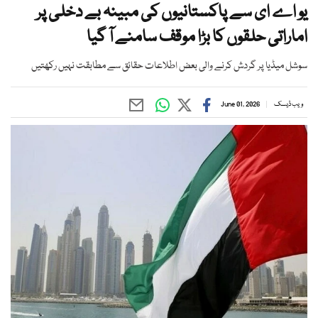
یو اے ای سے پاکستانیوں کی مبینہ بے دخلی پر
اماراتی حلقوں کا بڑا موقف سامنے آ گیا
سوشل میڈیا پر گردش کرنے والی بعض اطلاعات حقائق سے مطابقت نہیں رکھتیں
ویب ڈیسک
June 01, 2026