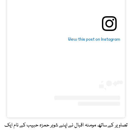
View this post on Instagram
تصاویر کے ساتھ مومنہ اقبال نے اپنے شوہر حمزہ حبیب کے نام ایک