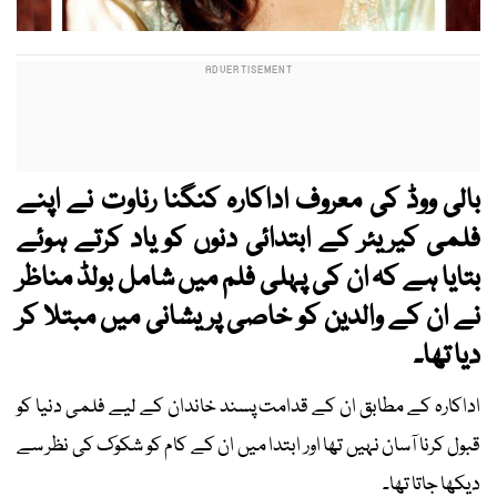
بالی ووڈ کی معروف اداکارہ کنگنا رناوت نے اپنے
فلمی کیریئر کے ابتدائی دنوں کو یاد کرتے ہوئے
بتایا ہے کہ ان کی پہلی فلم میں شامل بولڈ مناظر
نے ان کے والدین کو خاصی پریشانی میں مبتلا کر
دیا تھا۔
اداکارہ کے مطابق ان کے قدامت پسند خاندان کے لیے فلمی دنیا کو
قبول کرنا آسان نہیں تھا اور ابتدا میں ان کے کام کو شکوک کی نظر سے
دیکھا جاتا تھا۔