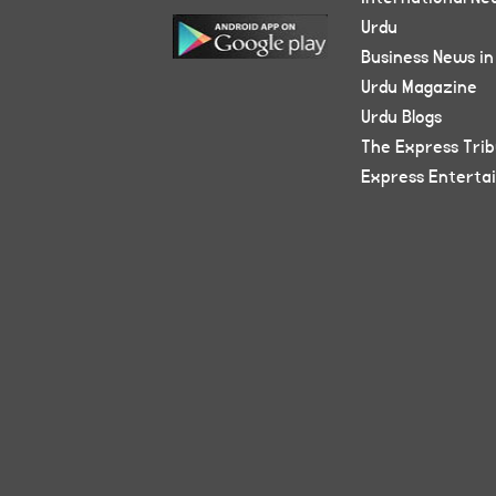
Urdu
Business News in
Urdu Magazine
Urdu Blogs
The Express Tri
Express Enterta