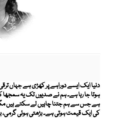
دنیا ایک ایسے دوراہے پر کھڑی ہے جہاں ترقی 
ہوتا جا رہا ہے۔ ہم نے صدیوں تک یہ سمجھا 
ہے جس سے ہم جتنا چاہیں لے سکتے ہیں مگر 
کی ایک قیمت ہوتی ہے۔ بڑھتی ہوئی گرمی، 