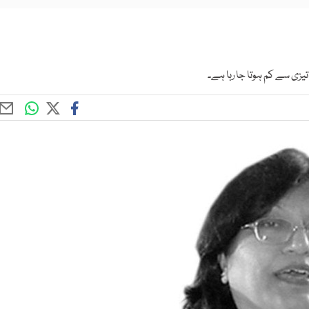
یزی سے کم ہوتا جا رہا ہے۔