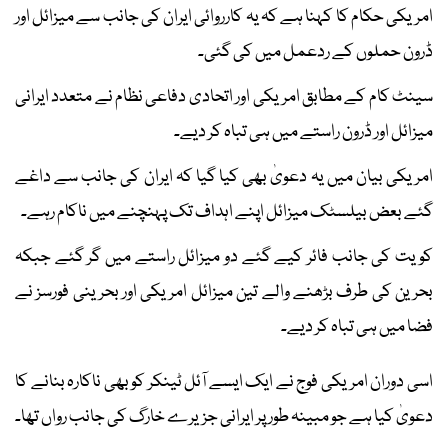
امریکی حکام کا کہنا ہے کہ یہ کارروائی ایران کی جانب سے میزائل اور
ڈرون حملوں کے ردعمل میں کی گئی۔
سینٹ کام کے مطابق امریکی اور اتحادی دفاعی نظام نے متعدد ایرانی
میزائل اور ڈرون راستے میں ہی تباہ کر دیے۔
امریکی بیان میں یہ دعویٰ بھی کیا گیا کہ ایران کی جانب سے داغے
گئے بعض بیلسٹک میزائل اپنے اہداف تک پہنچنے میں ناکام رہے۔
کویت کی جانب فائر کیے گئے دو میزائل راستے میں گر گئے جبکہ
بحرین کی طرف بڑھنے والے تین میزائل امریکی اور بحرینی فورسز نے
فضا میں ہی تباہ کر دیے۔
اسی دوران امریکی فوج نے ایک ایسے آئل ٹینکر کو بھی ناکارہ بنانے کا
دعویٰ کیا ہے جو مبینہ طور پر ایرانی جزیرے خارگ کی جانب رواں تھا۔