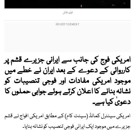
فوٹو: فائل
امریکی فوج کی جانب سے ایرانی جزیرے قشم پر
کارروائی کے دعوے کے بعد ایران نے خطے میں
موجود امریکی مفادات اور فوجی تنصیبات کو
نشانہ بنانے کا اعلان کرتے ہوئے جوابی حملوں کا
دعویٰ کیا ہے۔
امریکی سینٹرل کمانڈ (سینٹ کام) کے مطابق امریکی افواج نے قشم
جزیرے میں موجود ایک ایرانی فوجی تنصیب کو نشانہ بنایا۔