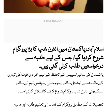
پاکستان میں انٹرن شپ کا بڑا پروگرام
اسلام آباد:
شروع کردیا گیا، جس کے لیے طلبہ سے
درخواستیں طلب کرلی گئی ہیں۔
پاکستان کی سائبر اسپیس کے تحفظ کے لیے افرادی قوت کی تیاری
کے مقصد سے نیشنل سائبر ایمرجنسی رسپانس ٹیم نے سائبر
سیکیورٹی انٹرن شپ پروگرام شروع کرنے کا اعلان کر دیا ہے۔
تفصیلات کے مطابق پروگرام کے تحت زیر تعلیم طلبہ اور حالیہ