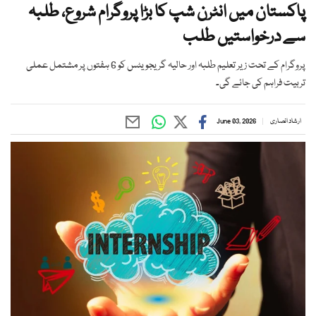
پاکستان میں انٹرن شپ کا بڑا پروگرام شروع، طلبہ
سے درخواستیں طلب
پروگرام کے تحت زیر تعلیم طلبہ اور حالیہ گریجویٹس کو 6 ہفتوں پر مشتمل عملی
تربیت فراہم کی جائے گی۔
ارشاد انصاری
June 03, 2026